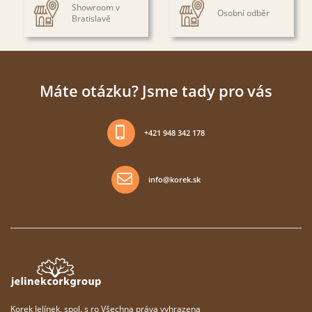
Showroom v
Osobní odběr
Bratislavě
Máte otázku? Jsme tady pro vás
+421 948 342 178
info@korek.sk
Korek Jelínek, spol. s ro Všechna práva vyhrazena