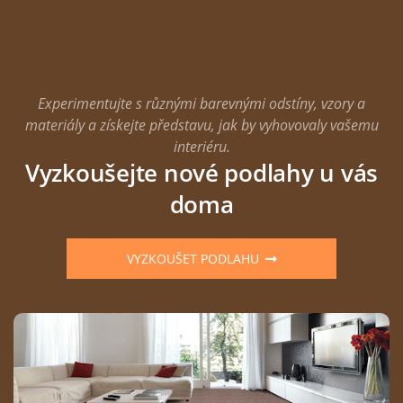
Experimentujte s různými barevnými odstíny, vzory a
materiály a získejte představu, jak by vyhovovaly vašemu
interiéru.
Vyzkoušejte nové podlahy u vás
doma
VYZKOUŠET PODLAHU