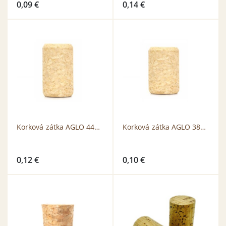
0,09
€
0,14
€
Korková zátka AGLO 44x23mm
Korková zátka AGLO 38x23mm
0,12
€
0,10
€