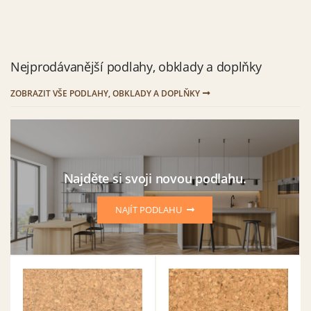
Nejprodávanější
podlahy, obklady a doplňky
ZOBRAZIT VŠE PODLAHY, OBKLADY A DOPLŇKY
Najděte si svoji novou podlahu.
NAJÍT PODLAHU