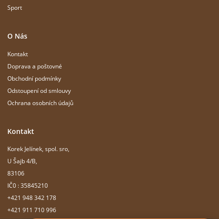
Sport
O Nás
Kontakt
Doprava a poštovné
Obchodní podmínky
Odstoupení od smlouvy
Ochrana osobních údajů
Kontakt
Korek Jelínek, spol. sro,
U Šajb 4/B,
83106
IČ0 : 35845210
+421 948 342 178
+421 911 710 996