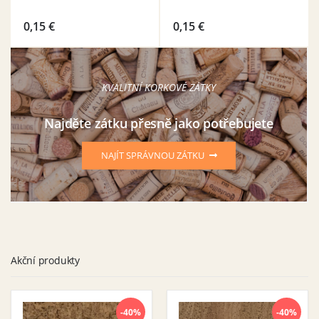
0,15
€
0,15
€
KVALITNÍ KORKOVÉ ZÁTKY
Najděte zátku přesně jako potřebujete
NAJÍT SPRÁVNOU ZÁTKU
Akční produkty
-40%
-40%