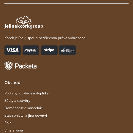
Korek Jelínek, spol. s ro Všechna práva vyhrazena
Obchod
Podlahy, obklady a doplňky
Zátky a uzávěry
Domácnost a kancelář
Stavebnictví a jiná odvětví
Role
Vína a káva