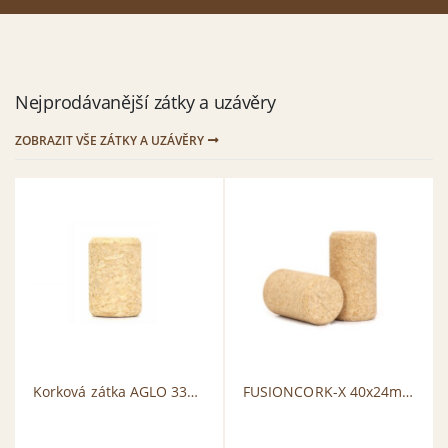
Nejprodávanější
zátky a uzávěry
ZOBRAZIT VŠE ZÁTKY A UZÁVĚRY
Korková zátka AGLO 33x21mm
FUSIONCORK-X 40x24mm TCA free