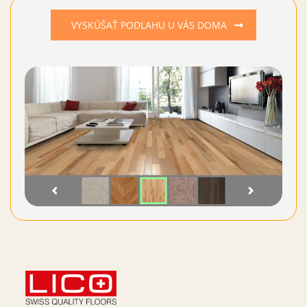
VYSKÚŠAŤ PODLAHU U VÁS DOMA