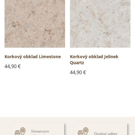
Korkový obklad Limestone
Korkový obklad Jelinek
Quartz
44,90
€
44,90
€
Showroom
Osobný odber