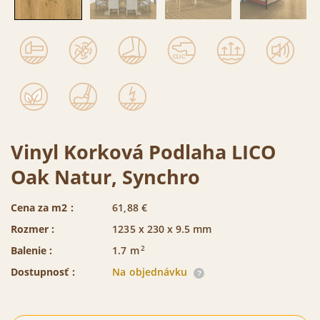
Vinyl Korková Podlaha LICO
Oak Natur, Synchro
Cena za m2 :
61,88
€
Rozmer :
1235 x 230 x 9.5 mm
2
Balenie :
1.7
m
Dostupnosť :
Na objednávku