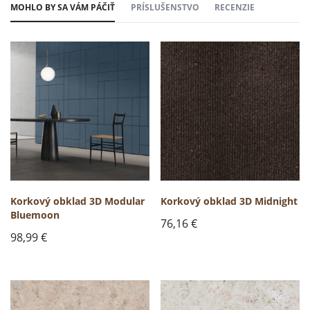
MOHLO BY SA VÁM PÁČIŤ
PRÍSLUŠENSTVO
RECENZIE
Korkový obklad 3D Modular
Korkový obklad 3D Midnight
Bluemoon
76,16
€
98,99
€