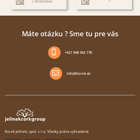
v Bratislave
Máte otázku ? Sme tu pre vás
+421 948 342 178
info@korok.sk
Korok Jelínek, spol. s r.o. Všetky práva vyhradené