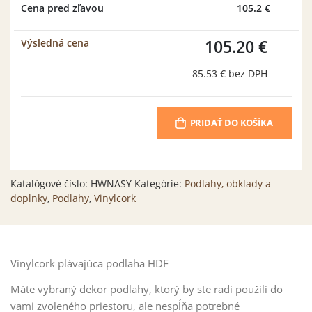
Cena pred zľavou
105.2 €
105.20 €
Výsledná cena
85.53 €
bez DPH
PRIDAŤ DO KOŠÍKA
Katalógové číslo:
HWNASY
Kategórie:
Podlahy, obklady a
doplnky
,
Podlahy
,
Vinylcork
Vinylcork plávajúca podlaha HDF
Máte vybraný dekor podlahy, ktorý by ste radi použili do
vami zvoleného priestoru, ale nespĺňa potrebné