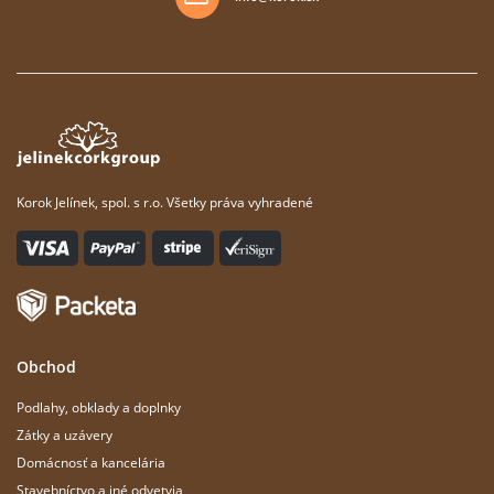
Korok Jelínek, spol. s r.o. Všetky práva vyhradené
Obchod
Podlahy, obklady a doplnky
Zátky a uzávery
Domácnosť a kancelária
Stavebníctvo a iné odvetvia