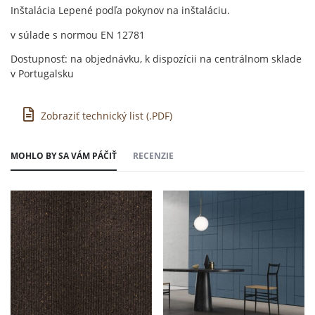
Inštalácia Lepené podľa pokynov na inštaláciu.
v súlade s normou EN 12781
Dostupnosť: na objednávku, k dispozícii na centrálnom sklade
v Portugalsku
Zobraziť technický list (.PDF)
MOHLO BY SA VÁM PÁČIŤ
RECENZIE