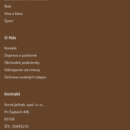
Role
Vína a káva
Šport
O Nás
Kontakt
Doprava a poštovné
Obchodné podmienky
Odstúpenie od zmluvy
Ochrana osobných údajov
Kontakt
Korok Jelínek, spol. s.r.o.,
Pri Šajbách 4/B,
83106
IČ0 : 35845210