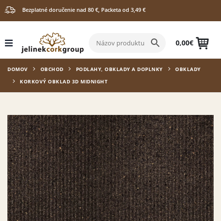
Bezplatné doručenie nad 80 €, Packeta od 3,49 €
0,00
€
DOMOV
OBCHOD
PODLAHY, OBKLADY A DOPLNKY
OBKLADY
KORKOVÝ OBKLAD 3D MIDNIGHT