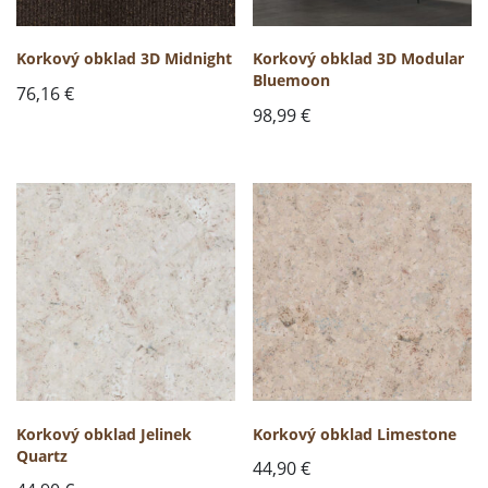
Korkový obklad 3D Midnight
Korkový obklad 3D Modular
Bluemoon
76,16
€
98,99
€
Korkový obklad Jelinek
Korkový obklad Limestone
Quartz
44,90
€