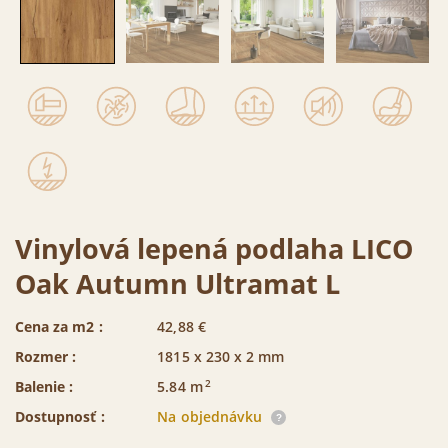
Vinylová lepená podlaha LICO
Oak Autumn Ultramat L
Cena za m2 :
42,88
€
Rozmer :
1815 x 230 x 2 mm
2
Balenie :
5.84
m
Dostupnosť :
Na objednávku