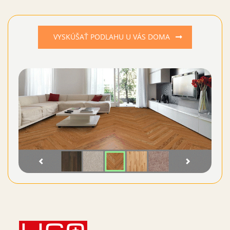
VYSKÚŠAŤ PODLAHU U VÁS DOMA