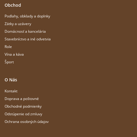
Obchod
Podlahy, obklady a doplnky
Zátky a uzávery
Domácnosť a kancelária
Stavebníctvo a iné odvetvia
Role
Vína a káva
Šport
O Nás
Kontakt
Doprava a poštovné
Obchodné podmienky
Odstúpenie od zmluvy
Ochrana osobných údajov