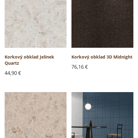
Korkový obklad Jelinek
Korkový obklad 3D Midnight
Quartz
76,16
€
44,90
€