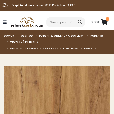
Bezplatné doručenie nad 80 €, Packeta od 3,49 €
0,00
€
DOMOV
OBCHOD
PODLAHY, OBKLADY A DOPLNKY
PODLAHY
VINYLOVÉ PODLAHY
VINYLOVÁ LEPENÁ PODLAHA LICO OAK AUTUMN ULTRAMAT L