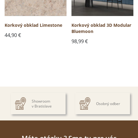
Korkový obklad Limestone
Korkový obklad 3D Modular
Bluemoon
44,90
€
98,99
€
Showroom
Osobný odber
v Bratislave