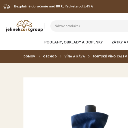
Bezplatné doručenie nad 80 €, Packeta od 3,49 €
PODLAHY, OBKLADY A DOPLNKY
ZÁTKY A
DOMOV
OBCHOD
VÍNA A KÁVA
PORTSKÉ VÍNO CALEM 