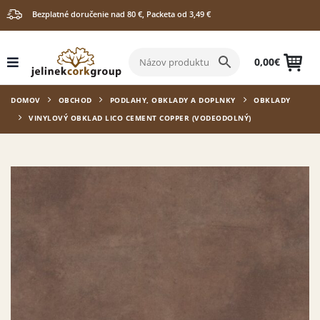
Bezplatné doručenie nad 80 €, Packeta od 3,49 €
0,00
€
DOMOV
OBCHOD
PODLAHY, OBKLADY A DOPLNKY
OBKLADY
VINYLOVÝ OBKLAD LICO CEMENT COPPER (VODEODOLNÝ)