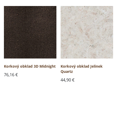
Korkový obklad 3D Midnight
Korkový obklad Jelinek
Quartz
76,16
€
44,90
€