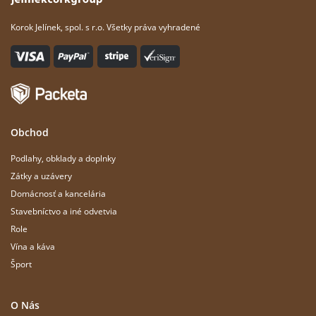
Korok Jelínek, spol. s r.o. Všetky práva vyhradené
Obchod
Podlahy, obklady a doplnky
Zátky a uzávery
Domácnosť a kancelária
Stavebníctvo a iné odvetvia
Role
Vína a káva
Šport
O Nás