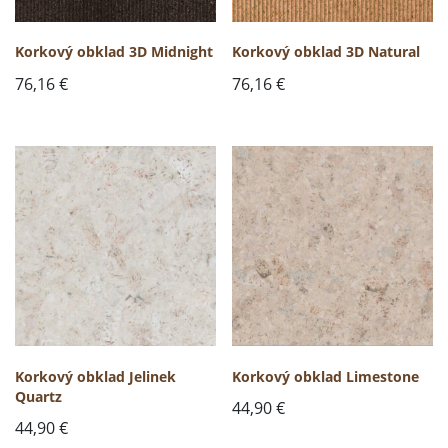
Korkový obklad 3D Midnight
Korkový obklad 3D Natural
76,16
€
76,16
€
Korkový obklad Jelinek
Korkový obklad Limestone
Quartz
44,90
€
44,90
€