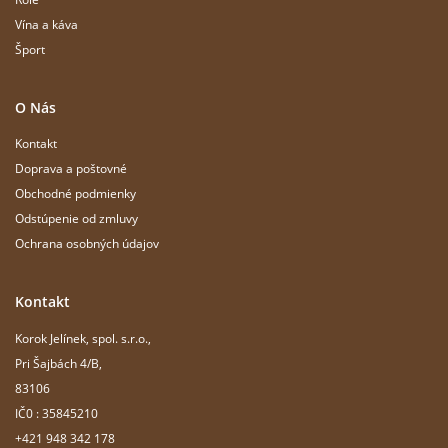
Vína a káva
Šport
O Nás
Kontakt
Doprava a poštovné
Obchodné podmienky
Odstúpenie od zmluvy
Ochrana osobných údajov
Kontakt
Korok Jelínek, spol. s.r.o.,
Pri Šajbách 4/B,
83106
IČ0 : 35845210
+421 948 342 178