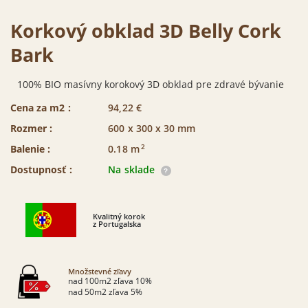
Korkový obklad 3D Belly Cork
Bark
100% BIO masívny korokový 3D obklad pre zdravé bývanie
Cena za m2 :
94,22
€
Rozmer :
600 x 300 x 30 mm
2
Balenie :
0.18
m
Dostupnosť :
Na sklade
Kvalitný korok
z Portugalska
Množstevné zľavy
nad 100m2 zľava 10%
nad 50m2 zľava 5%