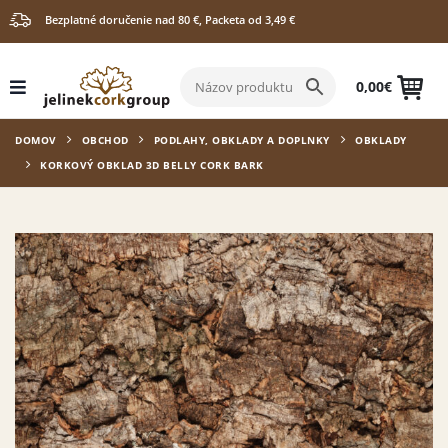
Bezplatné doručenie nad 80 €, Packeta od 3,49 €
0,00
€
DOMOV
OBCHOD
PODLAHY, OBKLADY A DOPLNKY
OBKLADY
KORKOVÝ OBKLAD 3D BELLY CORK BARK