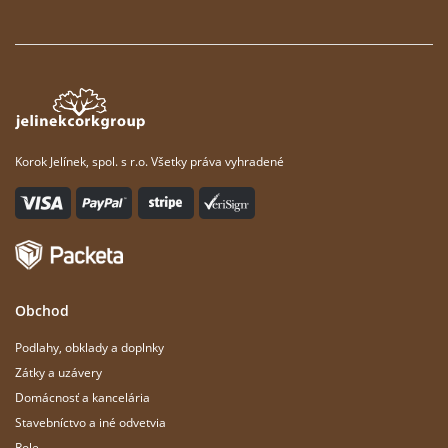
Korok Jelínek, spol. s r.o. Všetky práva vyhradené
Obchod
Podlahy, obklady a doplnky
Zátky a uzávery
Domácnosť a kancelária
Stavebníctvo a iné odvetvia
Role