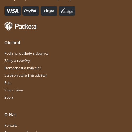
Obchod
Podlahy, obklady a doplňky
Zátky a uzávěry
Domácnost a kancelář
Stavebnictví a jiná odvětví
Role
Vína a káva
Sport
O Nás
Kontakt