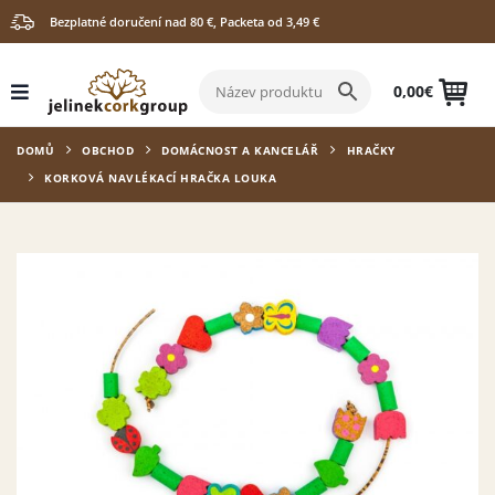
Bezplatné doručení nad 80 €, Packeta od 3,49 €
0,00
€
DOMŮ
OBCHOD
DOMÁCNOST A KANCELÁŘ
HRAČKY
KORKOVÁ NAVLÉKACÍ HRAČKA LOUKA