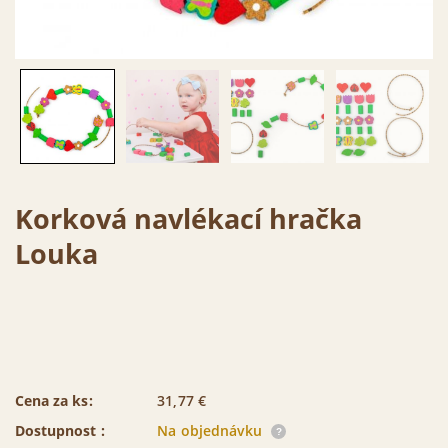
Korková navlékací hračka
Louka
Cena za ks:
31,77
€
Dostupnost :
Na objednávku