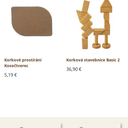
Korkové prostírání
Korková stavebnice Basic 2
Kosočtverec
36,90
€
5,19
€