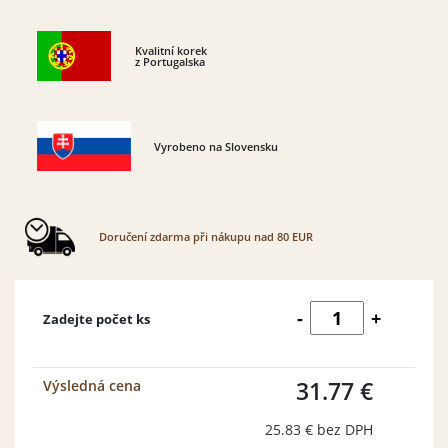
Kvalitní korek
z Portugalska
Vyrobeno na Slovensku
Doručení zdarma při nákupu nad 80 EUR
Korková
-
+
Zadejte počet ks
navliekacia
hračka
Lúka
množství
31.77 €
Výsledná cena
25.83 €
bez DPH