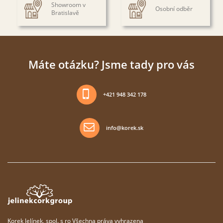
Showroom v
Osobní odběr
Bratislavě
Máte otázku? Jsme tady pro vás
+421 948 342 178
info@korek.sk
Korek Jelínek, spol. s ro Všechna práva vyhrazena