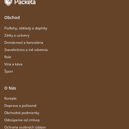
Obchod
Podlahy, obklady a doplnky
Zátky a uzávery
Domácnosť a kancelária
Stavebníctvo a iné odvetvia
Role
Vína a káva
Šport
O Nás
Kontakt
Doprava a poštovné
Obchodné podmienky
Odstúpenie od zmluvy
Ochrana osobných údajov