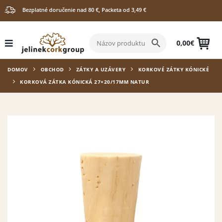
Bezplatné doručenie nad 80 €, Packeta od 3,49 €
0,00
€
DOMOV
OBCHOD
ZÁTKY A UZÁVERY
KORKOVÉ ZÁTKY KÓNICKÉ
KORKOVÁ ZÁTKA KÓNICKÁ 27×20/17MM NATUR