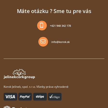
Máte otázku ? Sme tu pre vás
+421 948 342 178
info@korok.sk
Korok Jelínek, spol. s r.o. Všetky práva vyhradené