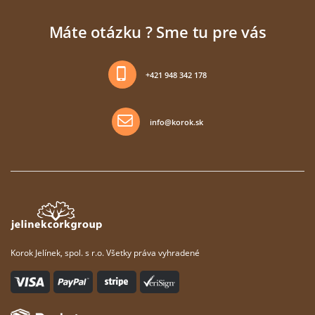
Máte otázku ? Sme tu pre vás
+421 948 342 178
info@korok.sk
Korok Jelínek, spol. s r.o. Všetky práva vyhradené