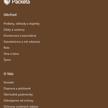
Obchod
Podlahy, obklady a doplnky
Zátky a uzávery
Domácnosť a kancelária
Stavebníctvo a iné odvetvia
Role
Vína a káva
Šport
O Nás
Kontakt
Doprava a poštovné
Obchodné podmienky
Odstúpenie od zmluvy
Ochrana osobných údajov