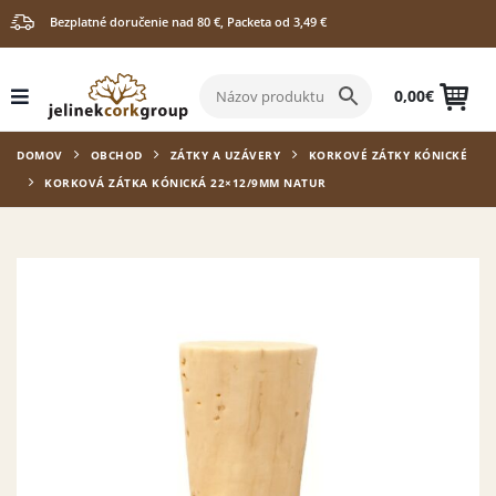
Bezplatné doručenie nad 80 €, Packeta od 3,49 €
0,00
€
DOMOV
OBCHOD
ZÁTKY A UZÁVERY
KORKOVÉ ZÁTKY KÓNICKÉ
KORKOVÁ ZÁTKA KÓNICKÁ 22×12/9MM NATUR