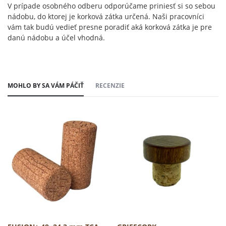
V prípade osobného odberu odporúčame priniesť si so sebou
nádobu, do ktorej je korková zátka určená. Naši pracovníci
vám tak budú vedieť presne poradiť aká korková zátka je pre
danú nádobu a účel vhodná.
MOHLO BY SA VÁM PÁČIŤ
RECENZIE