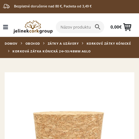
Bezplatné doručenie nad 80 €, Packeta od 3,49 €
0,00
€
DOMOV
OBCHOD
ZÁTKY A UZÁVERY
KORKOVÉ ZÁTKY KÓNICKÉ
KORKOVÁ ZÁTKA KÓNICKÁ 24×53/48MM AGLO