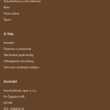
Stavebníctvo a iné odvetvia
Role
Vína a káva
Šport
O Nás
Kontakt
Doprava a poštovné
Obchodné podmienky
Odstúpenie od zmluvy
Ochrana osobných údajov
Kontakt
Korok Jelínek, spol. s.r.o.,
Pri Šajbách 4/B,
83106
IČ0 : 35845210