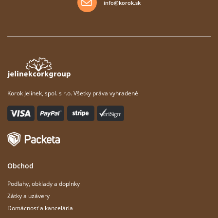
info@korok.sk
Korok Jelínek, spol. s r.o. Všetky práva vyhradené
Obchod
Podlahy, obklady a doplnky
Zátky a uzávery
Domácnosť a kancelária