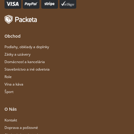
Obchod
Podlahy, obklady a doplnky
Zátky a uzávery
Domácnosť a kancelária
Stavebníctvo a iné odvetvia
Role
Vína a káva
Šport
O Nás
Kontakt
Doprava a poštovné