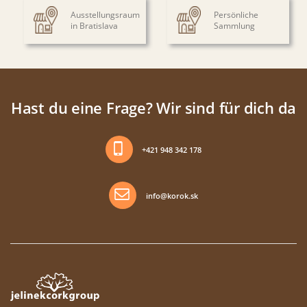
Ausstellungsraum
Persönliche
in Bratislava
Sammlung
Hast du eine Frage? Wir sind für dich da
+421 948 342 178
info@korok.sk