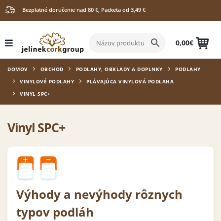
Bezplatné doručenie nad 80 €, Packeta od 3,49 €
0,00
€
DOMOV
OBCHOD
PODLAHY, OBKLADY A DOPLNKY
PODLAHY
VINYLOVÉ PODLAHY
PLÁVAJÚCA VINYLOVÁ PODLAHA
VINYL SPC+
Vinyl SPC+
Výhody a nevýhody rôznych
typov podláh