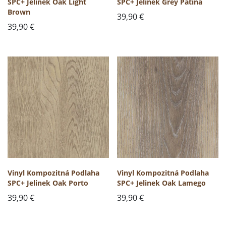
SPC+ Jelinek Oak Light
SPC+ Jelinek Grey Patina
Brown
39,90
€
39,90
€
Vinyl Kompozitná Podlaha
Vinyl Kompozitná Podlaha
SPC+ Jelinek Oak Porto
SPC+ Jelinek Oak Lamego
39,90
€
39,90
€