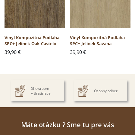
Vinyl Kompozitná Podlaha
Vinyl Kompozitná Podlaha
SPC+ Jelinek Oak Castelo
SPC+ Jelinek Savana
39,90
€
39,90
€
Showroom
Osobný odber
v Bratislave
Máte otázku ? Sme tu pre vás